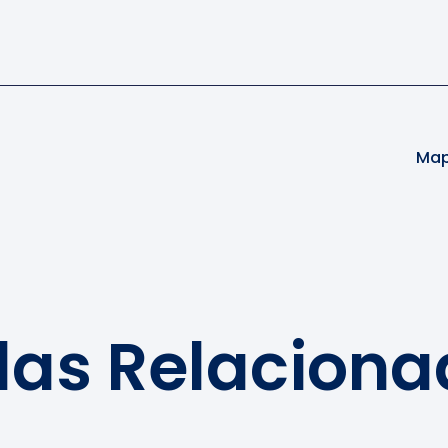
Map
das Relacion