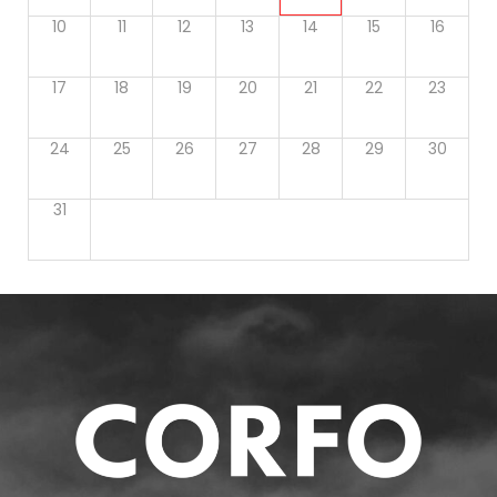
10
11
12
13
14
15
16
17
18
19
20
21
22
23
24
25
26
27
28
29
30
31