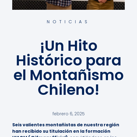
NOTICIAS
¡Un Hito
Histórico para
el Montañismo
Chileno!
febrero 6, 2025
Seis valientes montañistas de nuestra región
han recibido su titulación en la formación