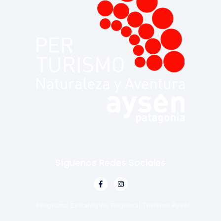
Síguenos Redes Sociales
© Programa Estratégico Regional Turismo Aysén