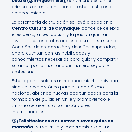
UIAGM (@ifmgaofficial)
, convirtiéndose en los
primeros chilenos en alcanzar este prestigioso
reconocimiento.
La ceremonia de titulación se llevó a cabo en el
Centro Cultural de Coyhaique
, donde se celebró
el esfuerzo, la dedicación y la pasión que han
llevado a estos profesionales a cumplir su sueño.
Con años de preparación y desafíos superados,
ahora cuentan con las habilidades y
conocimientos necesarios para guiar y compartir
su amor por la montaña de manera segura y
profesional.
Este logro no solo es un reconocimiento individual,
sino un paso histórico para el montañismo
nacional, abriendo nuevas oportunidades para la
formación de guías en Chile y promoviendo el
turismo de aventura con estándares
internacionales.
👏
¡Felicitaciones a nuestros nuevos guías de
montaña!
Su valentía y compromiso son una