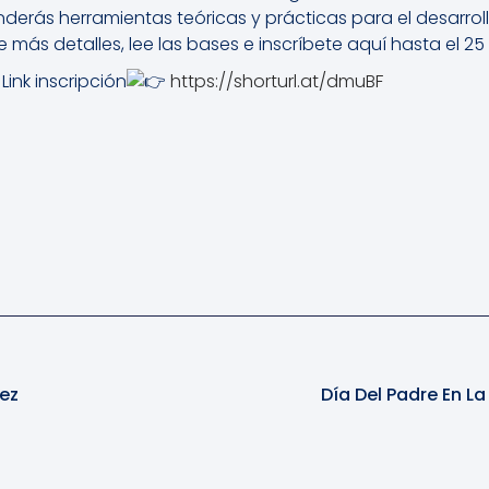
derás herramientas teóricas y prácticas para el desarro
más detalles, lee las bases e inscríbete aquí hasta el 25
Link inscripción
https://shorturl.at/dmuBF
ez
Día Del Padre En L