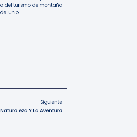
llo del turismo de montaña
 de junio
Siguiente
a Naturaleza Y La Aventura