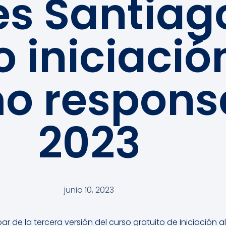
s Santiag
 iniciació
mo respons
2023
junio 10, 2023
par de la tercera versión del curso gratuito de Iniciació