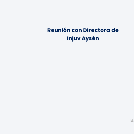
Reunión con Directora de
Injuv Aysén
B