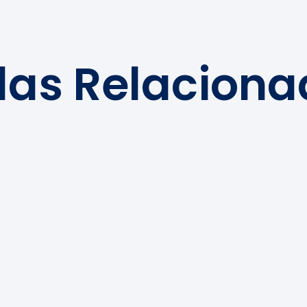
das Relacion