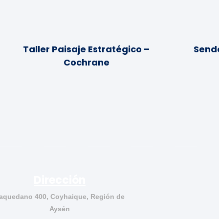
Taller Paisaje Estratégico –
Sende
Cochrane
Dirección
aquedano 400, Coyhaique, Región de
Aysén