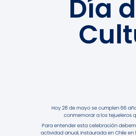
Día d
Cult
Hoy 28 de mayo se cumplen 66 años
conmemorar a los tejueleros qu
Para entender esta celebración debemo
actividad anual, instaurada en Chile e