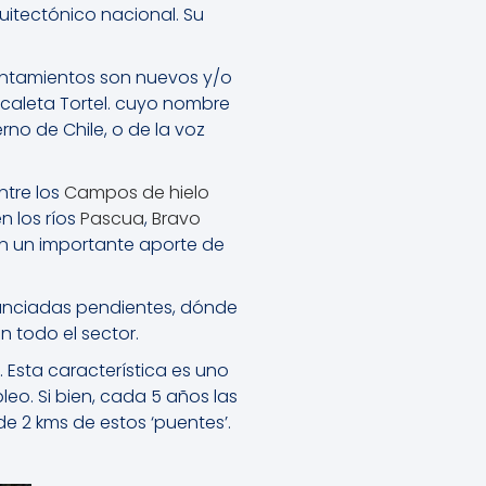
quitectónico nacional. Su
entamientos son nuevos y/o
 caleta Tortel. cuyo nombre
erno de Chile, o de la voz
ntre los
Campos de hielo
 los ríos
Pascua
,
Bravo
on un importante aporte de
nunciadas pendientes, dónde
n todo el sector.
 Esta característica es uno
eo. Si bien, cada 5 años las
 2 kms de estos ‘puentes’.