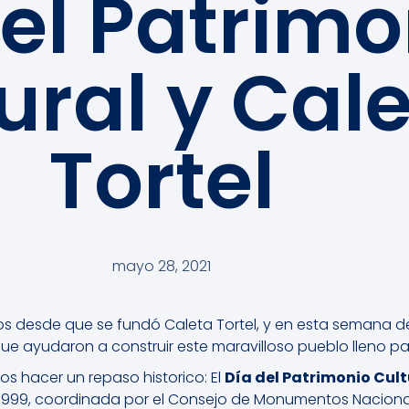
el Patrimo
ural y Cal
Tortel
mayo 28, 2021
 desde que se fundó Caleta Tortel, y en esta semana d
e ayudaron a construir este maravilloso pueblo lleno pas
s hacer un repaso historico: El
Día del Patrimonio Cult
n 1999, coordinada por el Consejo de Monumentos Naciona