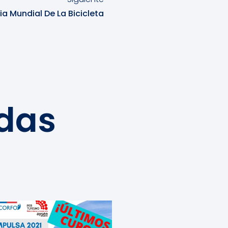
ia Mundial De La Bicicleta
adas