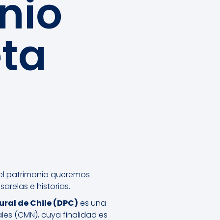
nio
eta
el patrimonio queremos
arelas e historias.
ural de Chile (DPC)
es una
les (CMN), cuya finalidad es