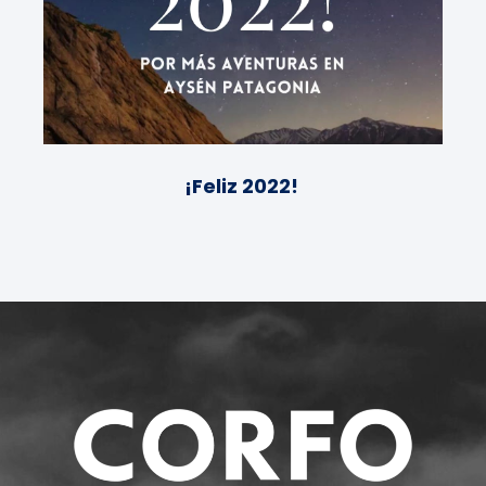
¡Feliz 2022!