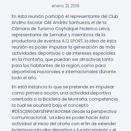
enero 21, 2019
En ésta reunión participó el representante del Club
Andino Escolar CAE Andrés Sanhueza, el de la
Cámara de Turismo Coyhaique Federico Leiva,
representante de Sernatur y miembros de la
productora de eventos
A.Q SPORT
, la idea de ésta
reunión es poder impulsar la generación de más
actividades deportivas o de intereses especiales
en la montaña, que puedan ser atractivas tanto
para los habitantes de la región, como para
deportistas nacionales e internacionales durante
todo el año.
En está instancia lo que se pretende es impulsar
como primera acción, una actividad deportiva
orientada a la Bicicleta de Montaña, competencia
la cual se acuñará bajo el concepto
#DESCENSOAYSÉNPATAGONIA desde la perspectiva
comunicacional. La idea es poder hacer ésta
actividad al inicio del otoño con el fin de extender
la temporada alta deportiva y turísticamente y el