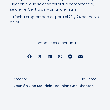
lugar en el que se desarrollará la competencia,
será en el Centro de Montaña el Fraile.
La fecha programada es para el 23 y 24 de marzo
del 2019.
Compartir esta entrada:
Anterior
Siguiente
Reunión Con Mauricio Flores De BikeFest, Puerto Bertrand.
Reunión Con Directora De Injuv Aysén