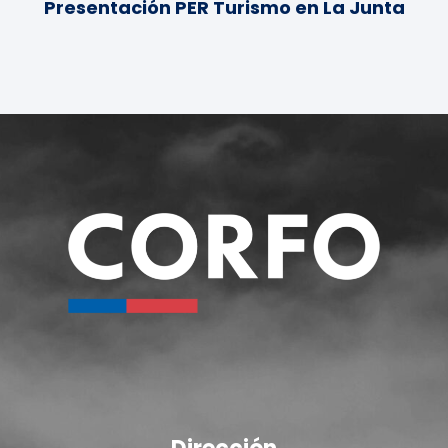
Presentación PER Turismo en La Junta