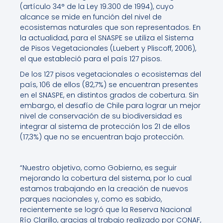
(artículo 34° de la Ley 19.300 de 1994), cuyo
alcance se mide en función del nivel de
ecosistemas naturales que son representados. En
la actualidad, para el SNASPE se utiliza el Sistema
de Pisos Vegetacionales (Luebert y Pliscoff, 2006),
el que estableció para el país 127 pisos.
De los 127 pisos vegetacionales o ecosistemas del
país, 106 de ellos (82,7%) se encuentran presentes
en el SNASPE, en distintos grados de cobertura. Sin
embargo, el desafío de Chile para lograr un mejor
nivel de conservación de su biodiversidad es
integrar al sistema de protección los 21 de ellos
(17,3%) que no se encuentran bajo protección.
“Nuestro objetivo, como Gobierno, es seguir
mejorando la cobertura del sistema, por lo cual
estamos trabajando en la creación de nuevos
parques nacionales y, como es sabido,
recientemente se logró que la Reserva Nacional
Río Clarillo, gracias al trabajo realizado por CONAF,