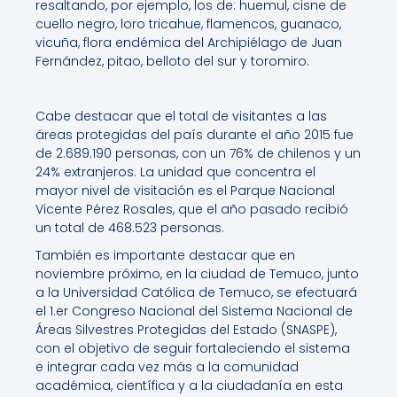
resaltando, por ejemplo, los de: huemul, cisne de
cuello negro, loro tricahue, flamencos, guanaco,
vicuña, flora endémica del Archipiélago de Juan
Fernández, pitao, belloto del sur y toromiro.
Cabe destacar que el total de visitantes a las
áreas protegidas del país durante el año 2015 fue
de 2.689.190 personas, con un 76% de chilenos y un
24% extranjeros. La unidad que concentra el
mayor nivel de visitación es el Parque Nacional
Vicente Pérez Rosales, que el año pasado recibió
un total de 468.523 personas.
También es importante destacar que en
noviembre próximo, en la ciudad de Temuco, junto
a la Universidad Católica de Temuco, se efectuará
el 1.er Congreso Nacional del Sistema Nacional de
Áreas Silvestres Protegidas del Estado (SNASPE),
con el objetivo de seguir fortaleciendo el sistema
e integrar cada vez más a la comunidad
académica, científica y a la ciudadanía en esta