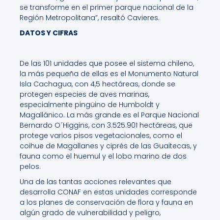
se transforme en el primer parque nacional de la
Región Metropolitana”, resaltó Cavieres.
DATOS Y CIFRAS
De las 101 unidades que posee el sistema chileno,
la más pequeña de ellas es el Monumento Natural
Isla Cachagua, con 4,5 hectáreas, donde se
protegen especies de aves marinas,
especialmente pingüino de Humboldt y
Magallánico. La más grande es el Parque Nacional
Bernardo O´Higgins, con 3.525.901 hectáreas, que
protege varios pisos vegetacionales, como el
coihue de Magallanes y ciprés de las Guaitecas, y
fauna como el huemul y el lobo marino de dos
pelos.
Una de las tantas acciones relevantes que
desarrolla CONAF en estas unidades corresponde
a los planes de conservación de flora y fauna en
algún grado de vulnerabilidad y peligro,