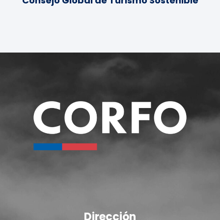
Consejo Global de Turismo Sostenible
Dirección