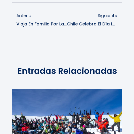
Anterior
Siguiente
Viaja En Familia Por La Carretera Austral
Chile Celebra El Día Internacional De Los Parques Nacionales
Entradas Relacionadas