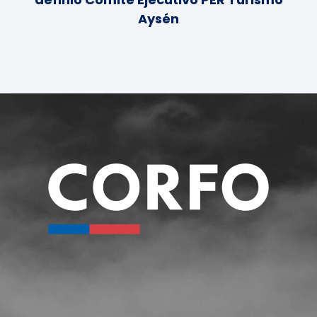
Aysén