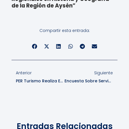
de la Región de Aysén”
Compartir esta entrada:
Anterior
Siguiente
PER Turismo Realiza Estudio “Análisis De Variables Web Y Redes Sociales”
Encuesta Sobre Servicios Higiénicos En La Carretera Austral
Entradas Relacionadas