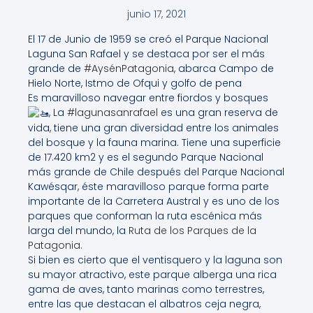
junio 17, 2021
El 17 de Junio de 1959 se creó el Parque Nacional
Laguna San Rafael y se destaca por ser el más
grande de
#AysénPatagonia
, abarca Campo de
Hielo Norte, Istmo de Ofqui y golfo de pena
Es maravilloso navegar entre fiordos y bosques
, La
#lagunasanrafael
es una gran reserva de
vida, tiene una gran diversidad entre los animales
del bosque y la fauna marina. Tiene una superficie
de 17.420 km2 y es el segundo Parque Nacional
más grande de Chile después del Parque Nacional
Kawésqar, éste maravilloso parque forma parte
importante de la Carretera Austral y es uno de los
parques que conforman la ruta escénica más
larga del mundo, la
Ruta de los Parques de la
Patagonia.
Si bien es cierto que el ventisquero y la laguna son
su mayor atractivo, este parque alberga una rica
gama de aves, tanto marinas como terrestres,
entre las que destacan el albatros ceja negra,