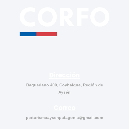
Dirección
Baquedano 400, Coyhaique, Región de
Aysén
Correo
perturismoaysenpatagonia@gmail.com