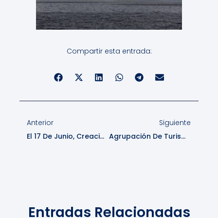
Compartir esta entrada:
Anterior
Siguiente
El 17 De Junio, Creación De Parque Nacional Laguna San Rafael
Agrupación De Turismo Cochrane: Glaciar Calluqueo
Entradas Relacionadas