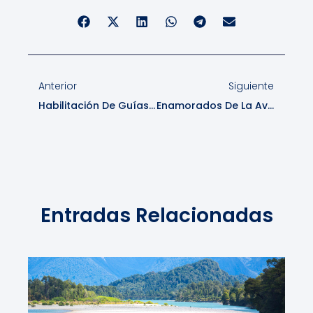
Anterior
Siguiente
Habilitación De Guías En Areas Silvestres Protegidas
Enamorados De La Aventura, Entorno Y La Patagonia
Entradas Relacionadas