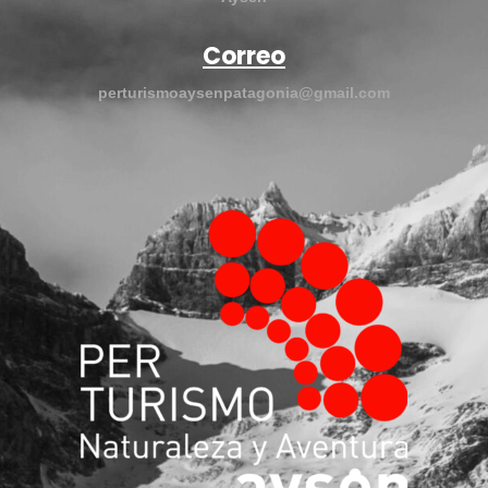
Correo
perturismoaysenpatagonia@gmail.com