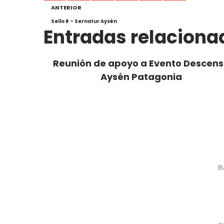
ANTERIOR
Sello R – Sernatur Aysén
Entradas relaciona
Reunión de apoyo a Evento Descen
Aysén Patagonia
B