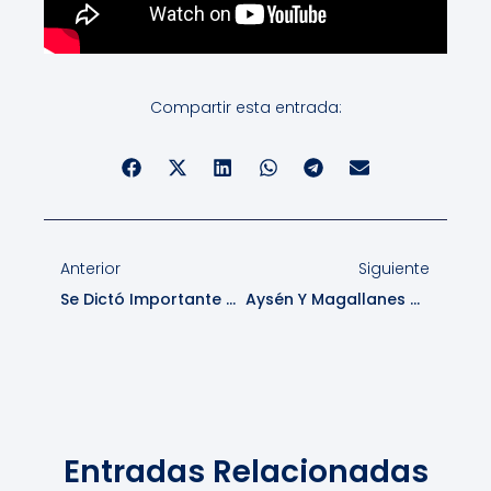
Compartir esta entrada:
Anterior
Siguiente
Se Dictó Importante Charla Sobre Tecnología Y Turismo
Aysén Y Magallanes Unidas Por Nueva Ruta Marítima
Entradas Relacionadas