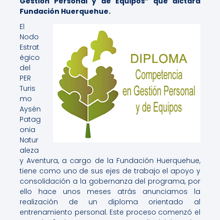
Gestión Personal y de Equipos” que dictará
Fundación Huerquehue.
El
Nodo
Estrat
égico
del
PER
Turis
mo
Aysén
Patag
onia
Natur
aleza
y Aventura, a cargo de la Fundación Huerquehue,
tiene como uno de sus ejes de trabajo el apoyo y
consolidación a la gobernanza del programa, por
ello hace unos meses atrás anunciamos la
realización de un diploma orientado al
entrenamiento personal. Este proceso comenzó el