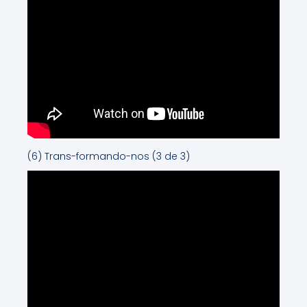
(6) Trans-formando-nos (3 de 3)