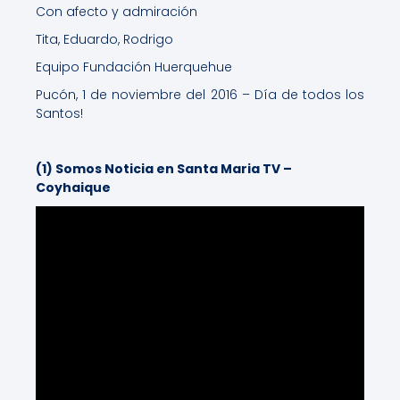
Con afecto y admiración
Tita, Eduardo, Rodrigo
Equipo Fundación Huerquehue
Pucón, 1 de noviembre del 2016 – Día de todos los
Santos!
(1) Somos Noticia en Santa Maria TV –
Coyhaique