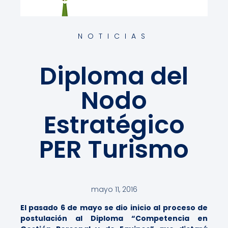
NOTICIAS
Diploma del
Nodo
Estratégico
PER Turismo
mayo 11, 2016
El pasado 6 de mayo se dio inicio al proceso de
postulación al Diploma “Competencia en