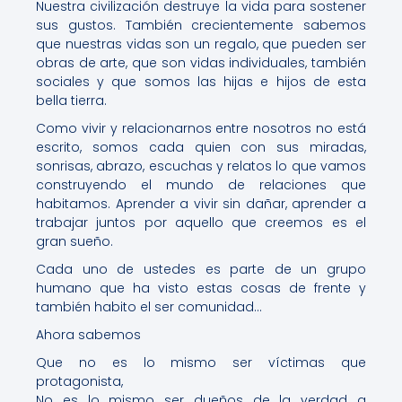
Nuestra civilización destruye la vida para sostener
sus gustos. También crecientemente sabemos
que nuestras vidas son un regalo, que pueden ser
obras de arte, que son vidas individuales, también
sociales y que somos las hijas e hijos de esta
bella tierra.
Como vivir y relacionarnos entre nosotros no está
escrito, somos cada quien con sus miradas,
sonrisas, abrazo, escuchas y relatos lo que vamos
construyendo el mundo de relaciones que
habitamos. Aprender a vivir sin dañar, aprender a
trabajar juntos por aquello que creemos es el
gran sueño.
Cada uno de ustedes es parte de un grupo
humano que ha visto estas cosas de frente y
también habito el ser comunidad…
Ahora sabemos
Que no es lo mismo ser víctimas que
protagonista,
No es lo mismo ser dueños de la verdad a